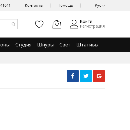
641641
Контакты
Помощь
Рус
Войти
Регистрация
фоны
Студия
Шнуры
Свет
Штативы