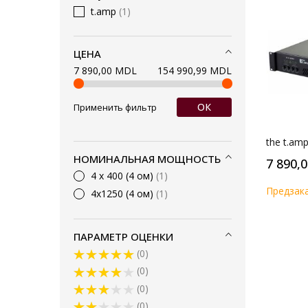
t.amp
1
ЦЕНА
7 890,00 MDL
154 990,99 MDL
ОК
Применить фильтр
the t.am
НОМИНАЛЬНАЯ МОЩНОСТЬ
7 890,
4 х 400 (4 ом)
1
Предзак
4х1250 (4 ом)
1
ПАРАМЕТР ОЦЕНКИ
0
0
0
0