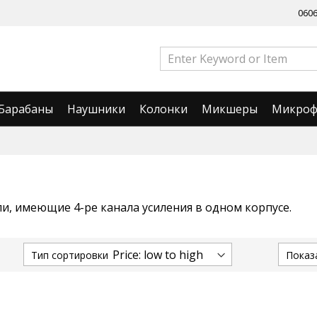
060
Барабаны
Наушники
Колонки
Микшеры
Микро
и, имеющие 4-ре канала усиления в одном корпусе.
Тип сортировки
Показ