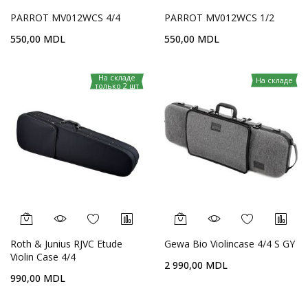
PARROT MV012WCS 4/4
PARROT MV012WCS 1/2
550,00 MDL
550,00 MDL
На складе
На складе
только 2 шт
Roth & Junius RJVC Etude
Gewa Bio Violincase 4/4 S GY
Violin Case 4/4
2 990,00 MDL
990,00 MDL