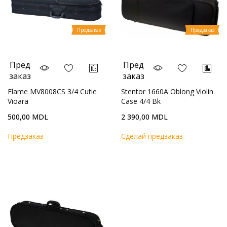
Предзаказ
Предзаказ
Пред
Пред
заказ
заказ
Flame MV8008CS 3/4 Cutie
Stentor 1660A Oblong Violin
Vioara
Case 4/4 Bk
500,00 MDL
2 390,00 MDL
Предзаказ
Cделай предзаказ