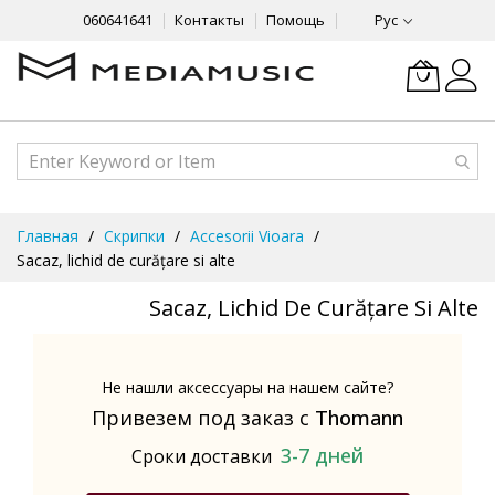
060641641
Контакты
Помощь
Рус
Skip
Главная
Скрипки
Accesorii Vioara
to
Sacaz, lichid de curățare si alte
Content
Sacaz, Lichid De Curățare Si Alte
Не нашли аксессуары на нашем сайте?
Привезем под заказ с
Thomann
3-7 дней
Сроки доставки