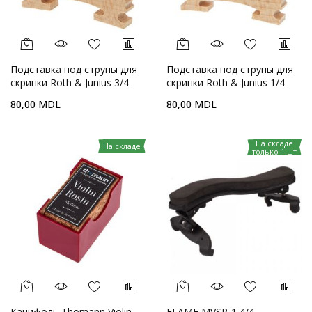
Подставка под струны для
Подставка под струны для
скрипки Roth & Junius 3/4
скрипки Roth & Junius 1/4
80,00 MDL
80,00 MDL
На складе
На складе
только 1 шт
Канифоль Thomann Violin
FLAME MVSR-1 4/4