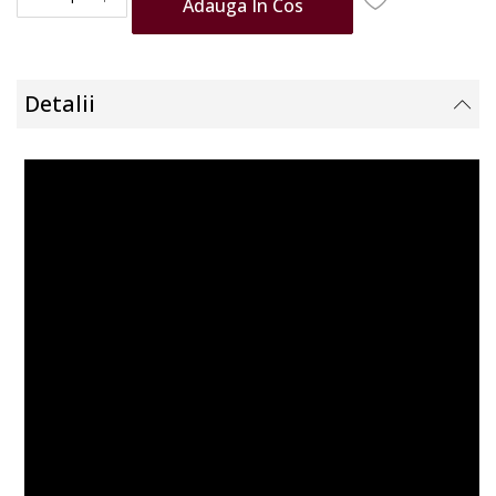
Adauga În Cos
Detalii