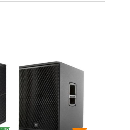
in stoc