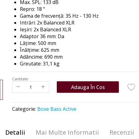
Max. SPL: 133 dB
Repro: 18 "
Gama de frecvență: 35 Hz - 130 Hz
Intrări: 2x Balanced XLR
Ieșiri: 2x Balanced XLR
Adaptor 36 mm: Da
Lățime: 500 mm
Înălțime: 625 mm
Adâncime: 690 mm
Greutate: 31,1 kg
Cantitate:
Adauga În Cos
Categorie:
Boxe Bass Active
Detalii
Mai Multe Informatii
Recenzii