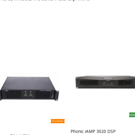
doa
Precomandă
Phonic iAMP 3020 DSP