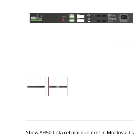
images
gallery
Precomand
Skip
to
the
beginning
of
the
Show AH500.2 la cel mai bun pret in Moldova, Liv