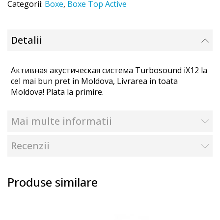
Categorii:
Boxe
,
Boxe Top Active
Detalii
Активная акустическая система Turbosound iX12 la
cel mai bun pret in Moldova, Livrarea in toata
Moldova! Plata la primire.
Mai multe informatii
Recenzii
Produse similare