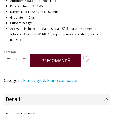
Autonomie baterie: aprox. 4 ore
Putere difuzor: 2x 8 Watt
Dimensiuni: 1322 x 232 x 102 mm
Greutate: 11,5 kg
Culoare neagră
Accesorii incluse: pedala de sustain SP-3, sursa de alimentare,
adaptor Bluetooth WU-BT10, suport muzical și instrucțiuni de
utilizare
Cantitate:
PRECOMANDĂ
Categorii:
Pian Digital
,
Piane compacte
Detalii