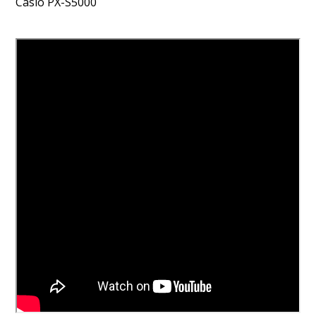
Casio PX-S5000