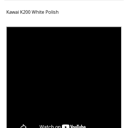
Kawai K200 White Polish