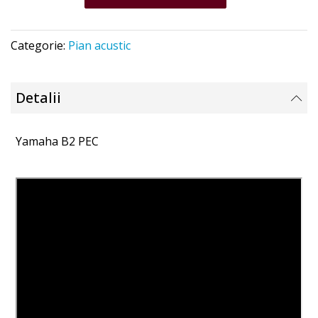
Categorie:
Pian acustic
Detalii
Yamaha B2 PEС