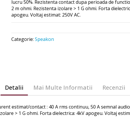
lucru 50%. Rezistenta contact dupa perioada de functi
2 m ohmi. Rezistenta izolare > 1 G ohmi. Forta dielectri
apogeu. Voltaj estimat: 250V AC.
Categorie:
Speakon
Detalii
Mai Multe Informatii
Recenzii
nt estimat/contact : 40 A rms continuu, 50 A semnal audio, 
olare > 1 G ohmi. Forta dielectrica: 4kV apogeu. Voltaj estim