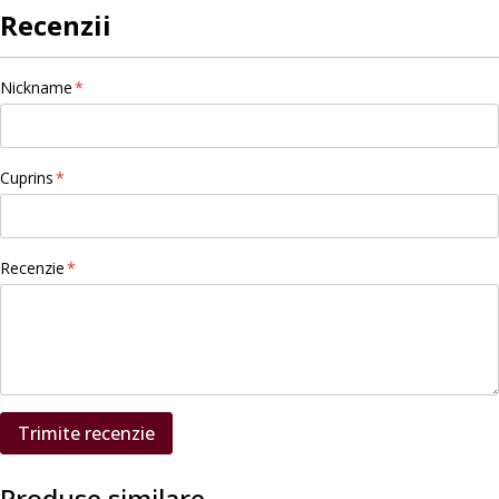
Recenzii
Nickname
Cuprins
Recenzie
Trimite recenzie
Produse similare