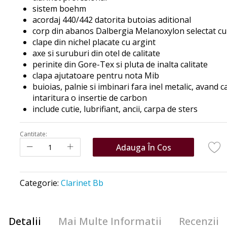
sistem boehm
acordaj 440/442 datorita butoias aditional
corp din abanos Dalbergia Melanoxylon selectat cu
clape din nichel placate cu argint
axe si suruburi din otel de calitate
perinite din Gore-Tex si pluta de inalta calitate
clapa ajutatoare pentru nota Mib
buioias, palnie si imbinari fara inel metalic, avand ca
intaritura o insertie de carbon
include cutie, lubrifiant, ancii, carpa de sters
Cantitate:
Adauga În Cos
Categorie:
Clarinet Bb
Detalii
Mai Multe Informatii
Recenzii