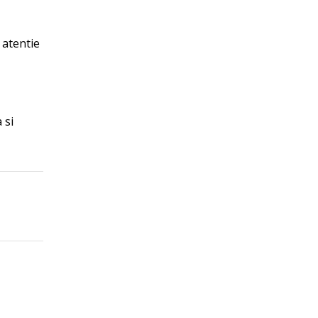
 atentie
 si