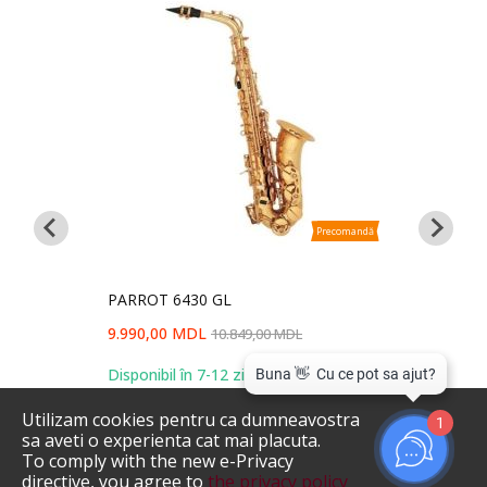
Precomandă
Precomandă
PARROT 6430 GL
9.990,00 MDL
10.849,00 MDL
Saxofon
Disponibil în 7-12 zile
Saxopho
10.590,
Utilizam cookies pentru ca dumneavostra
1
sa aveti o experienta cat mai placuta.
Disponibi
To comply with the new e-Privacy
directive, you agree to
the privacy policy