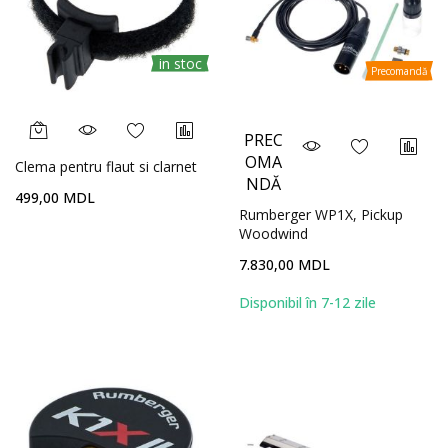
in stoc
Precomandă
PREC
OMA
Clema pentru flaut si clarnet
NDĂ
499,00 MDL
Rumberger WP1X, Pickup
Woodwind
7.830,00 MDL
Disponibil în 7-12 zile