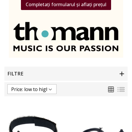
Completați formularul și aflați prețul
FILTRE
Grila
List