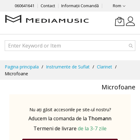
060641641
Contact
Informații Comandă
Rom
Mergeti
Pagina principala
Instrumente de Suflat
Clarinet
la
Microfoane
Continut
Microfoane
Nu ați găsit accesoriile pe site-ul nostru?
Aducem la comanda de la
Thomann
Termeni de livrare
de la 3-7 zile