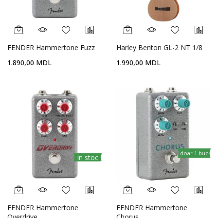
FENDER Hammertone Fuzz
Harley Benton GL-2 NT 1/8
1.890,00 MDL
1.990,00 MDL
doar 1 buc
in stoc
FENDER Hammertone
FENDER Hammertone
Overdrive
Chorus