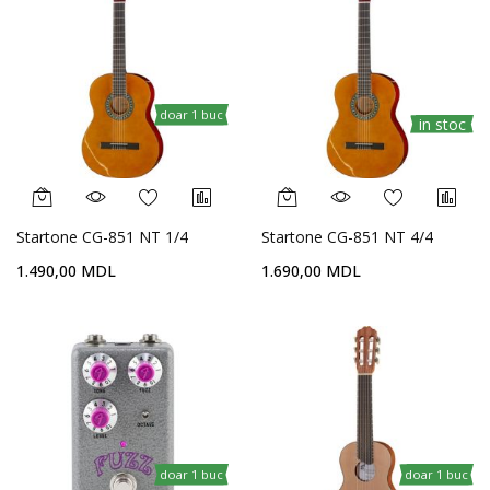
doar 1 buc
in stoc
Startone CG-851 NT 1/4
Startone CG-851 NT 4/4
1.490,00 MDL
1.690,00 MDL
doar 1 buc
doar 1 buc