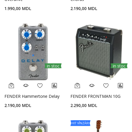
1.990,00 MDL
2.190,00 MDL
in stoc
in stoc
FENDER Hammertone Delay
FENDER FRONTMAN 10G
2.190,00 MDL
2.290,00 MDL
HIT VÎNZĂRI