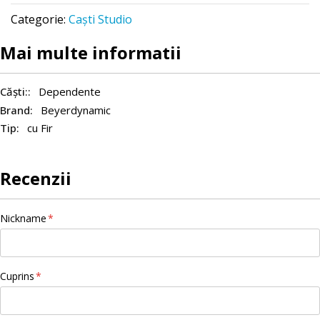
Categorie:
Caști Studio
Mai multe informatii
Dependente
Beyerdynamic
cu Fir
Recenzii
Nickname
Cuprins