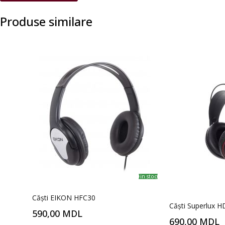
Produse similare
in stoc
Căști EIKON HFC30
Căști Superlux H
590,00 MDL
690,00 MDL