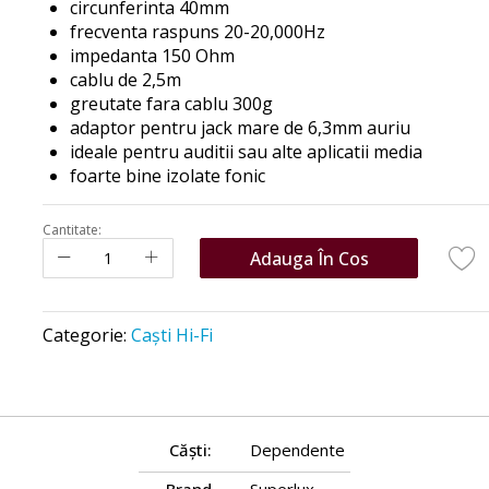
circunferinta 40mm
frecventa raspuns 20-20,000Hz
impedanta 150 Ohm
cablu de 2,5m
greutate fara cablu 300g
adaptor pentru jack mare de 6,3mm auriu
ideale pentru auditii sau alte aplicatii media
foarte bine izolate fonic
Cantitate:
Adauga În Cos
Categorie:
Caști Hi-Fi
Căști:
Dependente