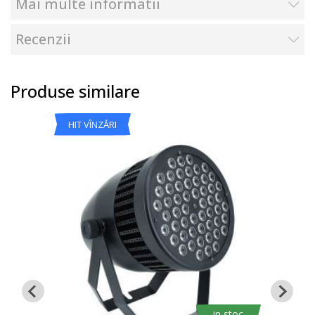
Mai multe informatii
Recenzii
Produse similare
HIT VÎNZĂRI
in stoc