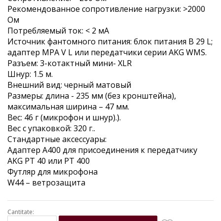
Рекомендованное сопротивление нагрузки: >2000
Ом
Потребляемый ток: < 2 мА
Источник фантомного питания: блок питания B 29 L;
адаптер MPA V L или передатчики серии AKG WMS.
Разъем: 3-котактный мини- XLR
Шнур: 1.5 м.
Внешний вид: черный матовый
Размеры: длина - 235 мм (без кронштейна),
максимальная ширина – 47 мм.
Вес: 46 г (микрофон и шнур).).
Вес с упаковкой: 320 г..
Стандартные аксессуары:
Адаптер A400 для присоединения к передатчику
AKG PT 40 или PT 400
Футляр для микрофона
W44 – ветрозащита
Cantitate: