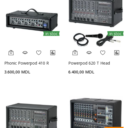
in stoc
in stoc
Phonic Powerpod 410 R
Powerpod 620 T Head
3.600,00 MDL
6.400,00 MDL