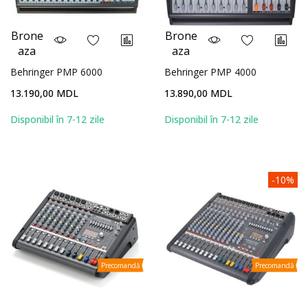
Brone
Brone
aza
aza
Behringer PMP 6000
Behringer PMP 4000
13.190,00 MDL
13.890,00 MDL
Disponibil în 7-12 zile
Disponibil în 7-12 zile
-10%
Precomandă
Precomandă