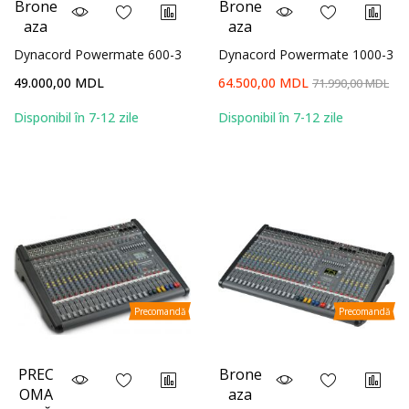
Brone
Brone
aza
aza
Dynacord Powermate 600-3
Dynacord Powermate 1000-3
49.000,00 MDL
64.500,00 MDL
71.990,00 MDL
Disponibil în 7-12 zile
Disponibil în 7-12 zile
Precomandă
Precomandă
PREC
Brone
OMA
aza