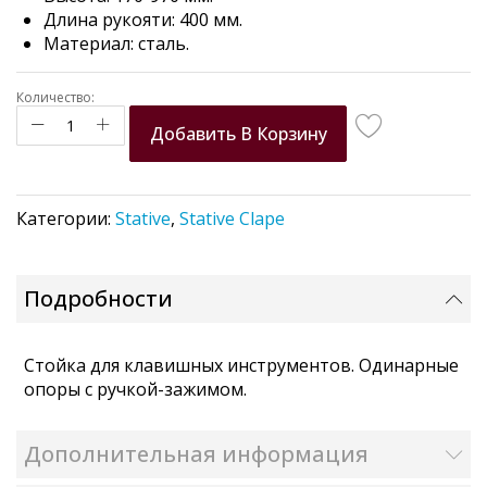
the
Длина рукояти: 400 мм.
images
Материал: сталь.
gallery
Количество:
Добавить В Корзину
Категории:
Stative
,
Stative Clape
Подробности
Стойка для клавишных инструментов. Одинарные
опоры с ручкой-зажимом.
Дополнительная информация