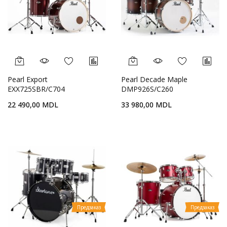
Pearl Export
Pearl Decade Maple
EXX725SBR/C704
DMP926S/C260
22 490,00 MDL
33 980,00 MDL
Предзаказ
Предзаказ