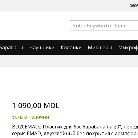
060
Барабаны
Наушники
Колонки
Микшеры
Микро
1 090,00 MDL
Есть в наличии
BD20EMAD2 Пластик для бас барабана на 20", пере
серия EMAD, двухслойный без покрытия с демпфе