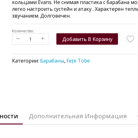
кольцами Evans. Не снимая пластика с барабана м
легко настроить сустейн и атаку . Характерен теп
звучанием. Долговечен.
Количество:
Добавить В Корзину
Категории:
Барабаны
,
Fețe Tobe
ности
Дополнительная Информация