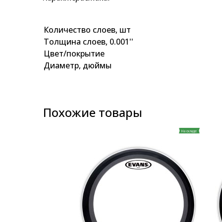
images
gallery
Количество слоев, шт
Толщина слоев, 0.001''
Цвет/покрытие
Диаметр, дюймы
Похожие товары
На складе