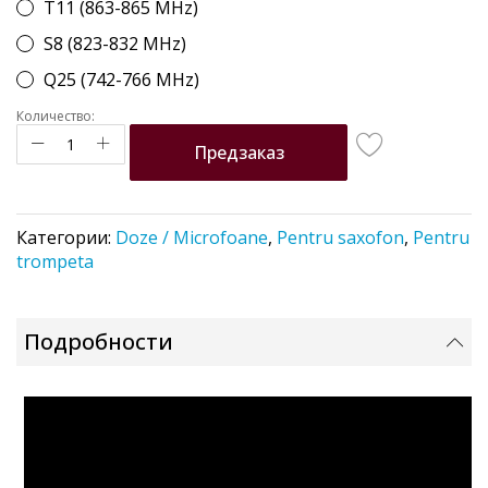
T11 (863-865 MHz)
S8 (823-832 MHz)
Q25 (742-766 MHz)
Количество:
Предзаказ
Категории:
Doze / Microfoane
,
Pentru saxofon
,
Pentru
trompeta
Подробности