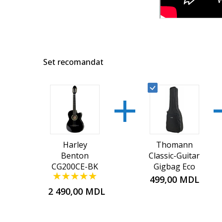
Set recomandat
+
Harley
Thomann
Benton
Classic-Guitar
CG200CE-BK
Gigbag Eco
Параметр оценки:
499,00 MDL
100%
2 490,00 MDL