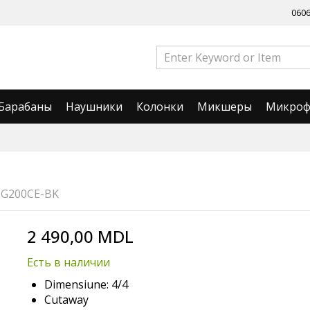
060
Барабаны
Наушники
Колонки
Микшеры
Микро
CG200CE-BK
2 490,00 MDL
Есть в наличии
Dimensiune: 4/4
Cutaway