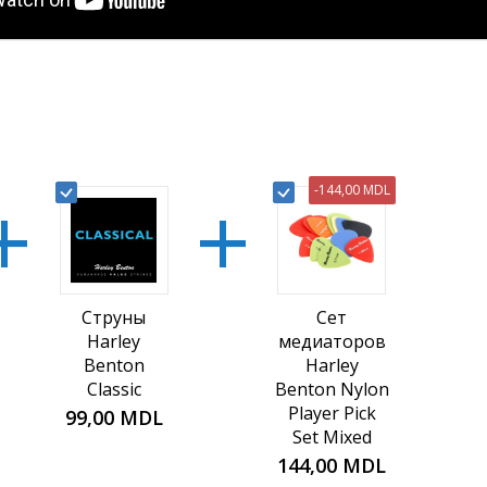
+
+
-
144,00 MDL
Струны
Сет
Harley
медиаторов
Benton
Harley
Classic
Benton Nylon
Player Pick
99,00 MDL
Set Mixed
144,00 MDL