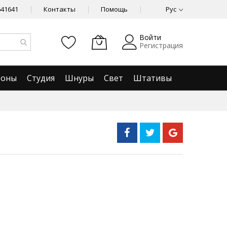
641641
Контакты
Помощь
Рус
Войти
Регистрация
фоны
Студия
Шнуры
Свет
Штативы