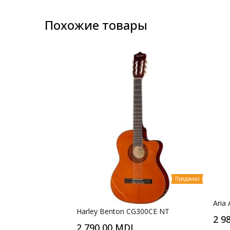
Похожие товары
Предзаказ
Aria
Harley Benton CG300CE NT
2 9
2 790,00 MDL