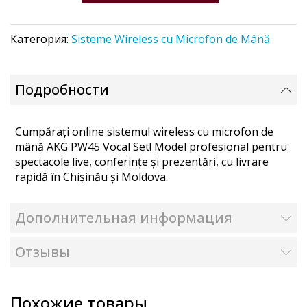
Категория:
Sisteme Wireless cu Microfon de Mână
Подробности
Cumpărați online sistemul wireless cu microfon de
mână AKG PW45 Vocal Set! Model profesional pentru
spectacole live, conferințe și prezentări, cu livrare
rapidă în Chișinău și Moldova.
Дополнительная информация
Отзывы
Похожие товары