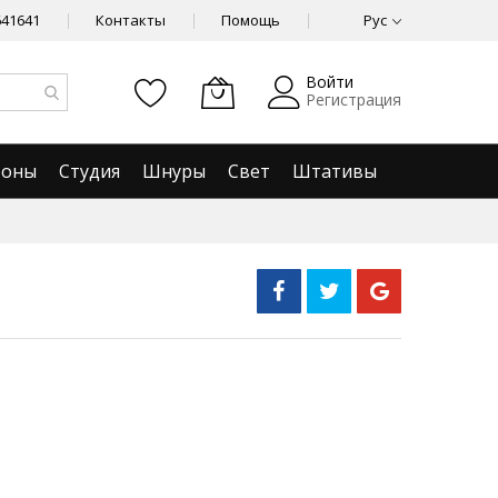
641641
Контакты
Помощь
Рус
Войти
Регистрация
фоны
Студия
Шнуры
Свет
Штативы