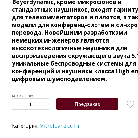
Beyerdynamic, кроме микрофонов и
стандартных наушников, входят гарнит
для телекомментаторов и пилотов, а та
модели для конференц-систем и синхро
перевода. Новейшими разработками
немецких инженеров являются
высокотехнологичные наушники для
воспроизведения окружающего звука 5.1
уникальные беспроводные системы для
конференций и наушники класса High en
цифровым шумоподавлением.
Количество:
Предзаказ
Категория:
Microfoane cu Fir