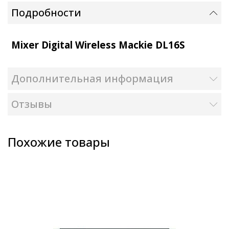
Подробности
Mixer Digital Wireless Mackie DL16S
Дополнительная информация
Отзывы
Похожие товары