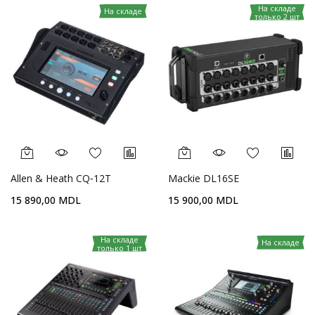
На складе
На складе
только 2 шт
Allen & Heath CQ‑12T
Mackie DL16SE
15 890,00 MDL
15 900,00 MDL
На складе
На складе
только 1 шт