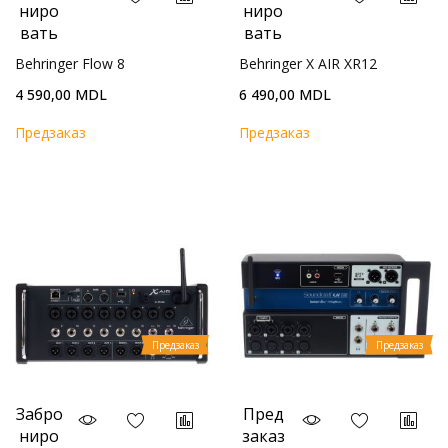
ниро
ниро
вать
вать
Behringer Flow 8
Behringer X AIR XR12
4 590,00 MDL
6 490,00 MDL
Предзаказ
Предзаказ
Предзаказ
Предзаказ
Забро
Пред
ниро
заказ