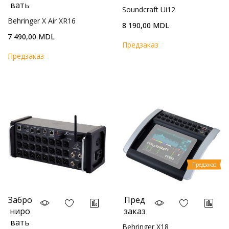
вать
Soundcraft Ui12
Behringer X Air XR16
8 190,00 MDL
7 490,00 MDL
Предзаказ
Предзаказ
Предзаказ
Забро
Пред
ниро
заказ
вать
Behringer X18