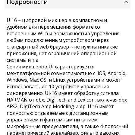
Подробности
Ui16 – цифровой микшер в компактном и
удобном для перемещения формате со
встроенным Wi-fi и возможностью управления
любым подключенным устройством через
стандартный web браузер – не нужны никакие
приложения, нет ограничений операционной
системы и т.д.
Серия микшеров Ui характеризуется
межплатформной совместимостью с iOS, Android,
Windows, Mac OS, и Linux устройствами и может
использовать до 10 устройств управления
одновременно. Ui-16 имеет обработку сигнала
HARMAN от dbx, DigiTech and Lexicon, включая dbx
AFS2, DigiTech Amp Modeling и др. Ui16 имеет
полностью отзываемые с дистанционным
управлением и фантомным питанием
микрофонные предусилители, а также 4-полосный
параметрический эквалайзер, фильтр высоких