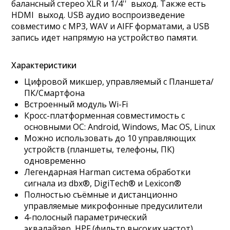
балансный стерео XLR и 1/4'' выход. Также есть
HDMI выход. USB аудио воспроизведение
совместимо с MP3, WAV и AIFF форматами, а USB
запись идет напрямую на устройство памяти.
Характеристики
Цифровой микшер, управляемый с Планшета/
ПК/Смартфона
Встроенный модуль Wi-Fi
Кросс-платформенная совместимость с
основными ОС: Android, Windows, Mac OS, Linux
Можно использовать до 10 управляющих
устройств (планшеты, телефоны, ПК)
одновременно
Легендарная Harman система обработки
сигнала из dbx®, DigiTech® и Lexicon®
Полностью съёмные и дистанционно
управляемые микрофонные предусилители
4-полосный параметрический
эквалайзер, HPF (фильтр высоких частот),