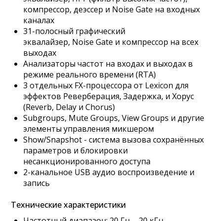
компрессор, деэссер и Noise Gate на входных
каналах
31-полосный графический
эквалайзер, Noise Gate и компрессор на всех
выходах
Анализаторы частот на входах и выходах в
режиме реального времени (RTA)
3 отдельных FX-процессора от Lexicon для
эффектов Реверберация, Задержка, и Хорус
(Reverb, Delay и Chorus)
Subgroups, Mute Groups, View Groups и другие
элементы управления микшером
Show/Snapshot - система вызова сохранённых
параметров и блокировки
несанкционированного доступа
2-канальное USB аудио воспроизведение и
запись
Технические характеристики
Частотный диапазон: 20 Гц – 20 кГц