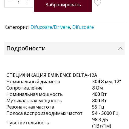
Забронировать
Категории:
Difuzoare/Drivere
,
Difuzoare
Подробности
СПЕЦИФИКАЦИЯ EMINENCE DELTA-12A
Номинальный диаметр
304.8
мм, 12"
Сопротивление
8
Ом
Номинальная мощность
400
Вт
Музыкальная мощность
800
Вт
Резонансная частота
55
Гц
Полоса воспроизводимых частот
54 - 5000
Гц
98.3
дБ
Чувствительность
(1Вт/1м)