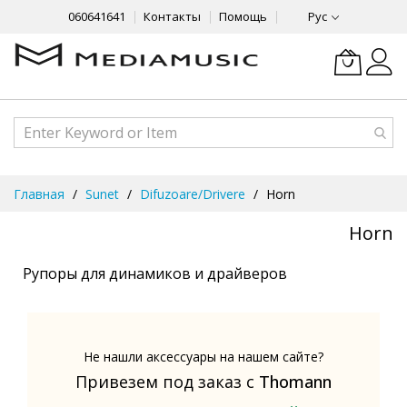
060641641
Контакты
Помощь
Рус
Skip
Главная
Sunet
Difuzoare/Drivere
Horn
to
Content
Horn
Рупоры для динамиков и драйверов
Не нашли аксессуары на нашем сайте?
Привезем под заказ с
Thomann