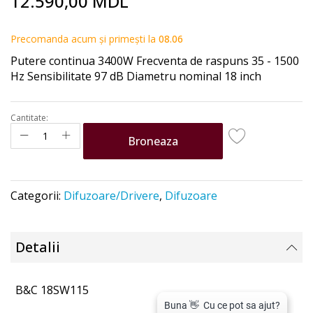
12.590,00 MDL
to
the
beginning
Precomanda acum și primești la
08.06
of
Putere continua 3400W Frecventa de raspuns 35 - 1500
the
Hz Sensibilitate 97 dB Diametru nominal 18 inch
images
gallery
Cantitate:
Broneaza
Categorii:
Difuzoare/Drivere
,
Difuzoare
Detalii
B&C 18SW115