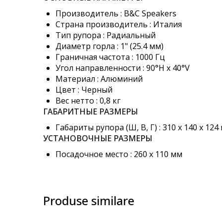
images
Производитель : B&C Speakers
gallery
Страна производитель : Италия
Тип рупора : Радиальный
Диаметр горла : 1" (25.4 мм)
Граничная частота : 1000 Гц
Угол направленности : 90°H х 40°V
Материал : Алюминий
Цвет : Черный
Вес нетто : 0,8 кг
ГАБАРИТНЫЕ РАЗМЕРЫ
Габариты рупора (Ш, В, Г) : 310 x 140 x 124
УСТАНОВОЧНЫЕ РАЗМЕРЫ
Посадочное место : 260 x 110 мм
Produse similare