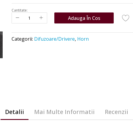
Cantitate:
Adauga În Cos
Categorii:
Difuzoare/Drivere
,
Horn
Detalii
Mai Multe Informatii
Recenzii