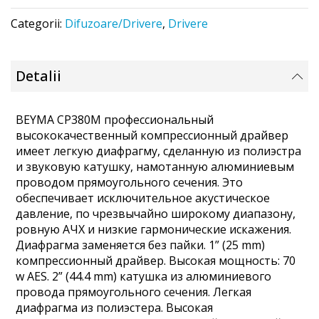
Categorii:
Difuzoare/Drivere
,
Drivere
Detalii
BEYMA CP380M профессиональный
высококачественный компрессионный драйвер
имеет легкую диафрагму, сделанную из полиэстра
и звуковую катушку, намотанную алюминиевым
проводом прямоугольного сечения. Это
обеспечивает исключительное акустическое
давление, по чрезвычайно широкому диапазону,
ровную АЧХ и низкие гармонические искажения.
Диафрагма заменяется без пайки. 1” (25 mm)
компрессионный драйвер. Высокая мощность: 70
w AES. 2” (44.4 mm) катушка из алюминиевого
провода прямоугольного сечения. Легкая
диафрагма из полиэстера. Высокая