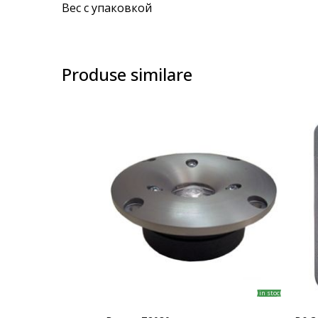
Вес с упаковкой
Produse similare
in stoc