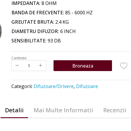
IMPEDANTA:
8 OHM
BANDA DE FRECVENTE:
85 - 6000 HZ
GREUTATE BRUTA:
2.4 KG
DIAMETRU DIFUZOR:
6 INCH
SENSIBILITATE:
93 DB
ă
Cantitate:
Broneaza
Categorii:
Difuzoare/Drivere
,
Difuzoare
Detalii
Mai Multe Informatii
Recenzii