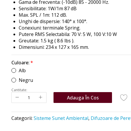
Gama de frecventa: (-10dB) 85 - 20000 Hz.
Sensibilitate: 1W/1m 87 dB
Max. SPL / 1m: 112 dB.
Unghi de dispersie: 140° x 100°.
Conexiuni: terminale Spring.
Putere RMS Selectabila: 70 V: 5 W, 100 V:10 W
Greutate: 1.5 kg ( 8.6 lbs ).
Dimensiuni: 234 x 127 x 165 mm.
Culoare:
Alb
Negru
Cantitate:
Adauga În Cos
Categorii:
Sisteme Sunet Ambiental
,
Difuzoare de Pere