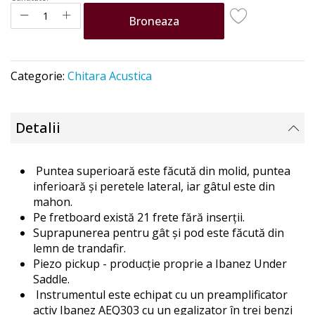
Broneaza
Categorie:
Chitara Acustica
Detalii
Puntea superioară este făcută din molid, puntea
inferioară și peretele lateral, iar gâtul este din
mahon.
Pe fretboard există 21 frete fără inserții.
Suprapunerea pentru gât și pod este făcută din
lemn de trandafir.
Piezo pickup - producție proprie a Ibanez Under
Saddle.
Instrumentul este echipat cu un preamplificator
activ Ibanez AEQ303 cu un egalizator în trei benzi