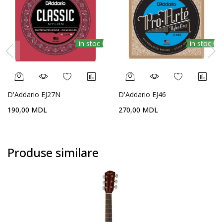
in stoc
in stoc
D'Addario EJ27N
D'Addario EJ46
190,00 MDL
270,00 MDL
Produse similare