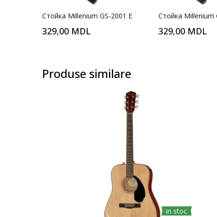
Стойка Millenium GS-2001 E
Стойка Millenium
329,00 MDL
329,00 MDL
Produse similare
in stoc