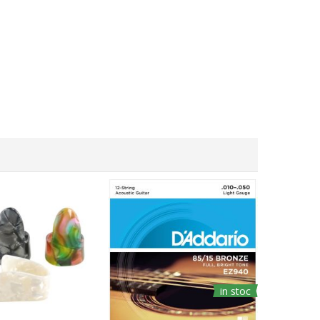
in stoc