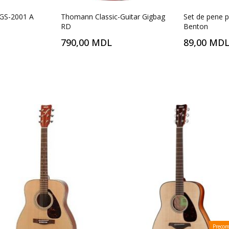
 GS-2001 A
Thomann Classic-Guitar Gigbag
Set de pene p
RD
Benton
790,00 MDL
89,00 MD
Preco