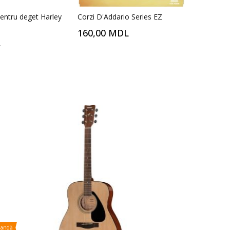
entru deget Harley
Corzi D'Addario Series EZ
160,00 MDL
L
mandă