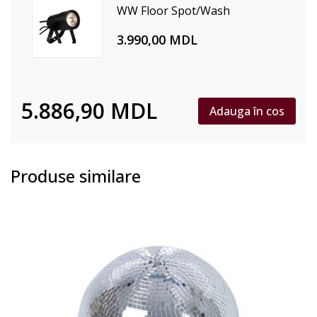
WW Floor Spot/Wash
3.990,00 MDL
5.886,90 MDL
Adauga în cos
Produse similare