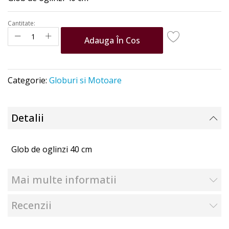
the
images
Cantitate:
gallery
Adauga În Cos
Categorie:
Globuri si Motoare
Detalii
Glob de oglinzi 40 cm
Mai multe informatii
Recenzii