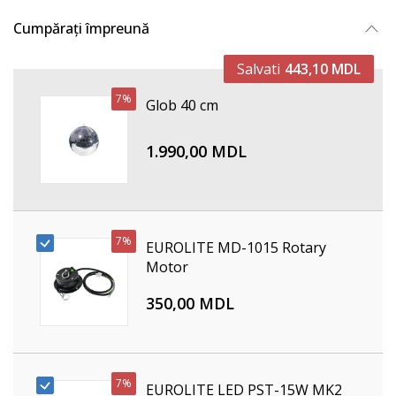
Cumpărați împreună
Salvati
443,10 MDL
7%
Glob 40 cm
1.990,00 MDL
7%
EUROLITE MD-1015 Rotary
Motor
350,00 MDL
7%
EUROLITE LED PST-15W MK2