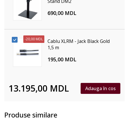
Stand DM2
690,00 MDL
-
20,00 MDL
Cablu XLRM - Jack Black Gold
1,5 m
195,00 MDL
13.195,00 MDL
Adauga în cos
Produse similare