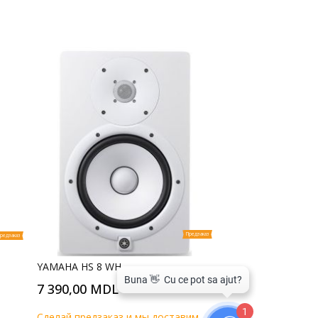
Предзаказ
редзаказ
YAMAHA HS 8 WH
7 390,00 MDL
1
Cделай предзаказ и мы доставим