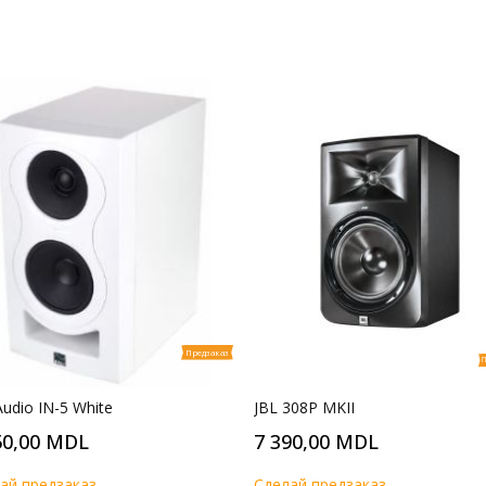
Предзаказ
П
Audio IN-5 White
JBL 308P MKII
50,00 MDL
7 390,00 MDL
ай предзаказ
Cделай предзаказ