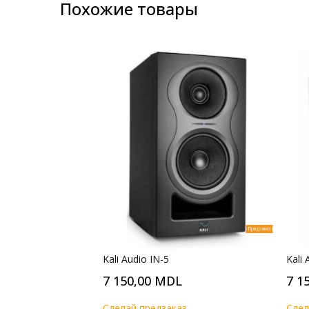
Похожие товары
Предзаказ
Kali Audio IN-5
Kali 
7 150,00 MDL
7 1
Cделай предзаказ
Cдел