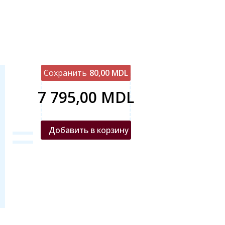
Сохранить
80,00 MDL
7 795,00 MDL
=
Добавить в корзину