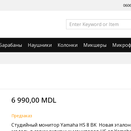
060
Барабаны
Наушники
Колонки
Микшеры
Микро
6 990,00 MDL
Предзаказ
Студийный монитор Yamaha HS 8 BK
Новая эталон