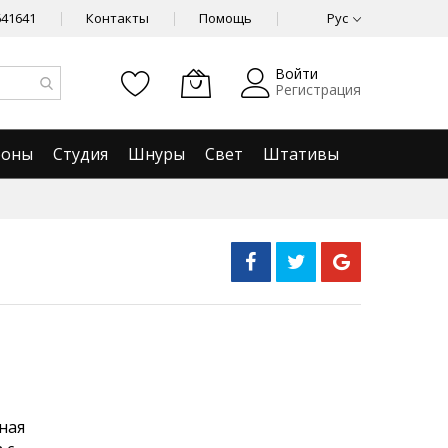
641641
Контакты
Помощь
Рус
Войти
Регистрация
фоны
Студия
Шнуры
Свет
Штативы
ная