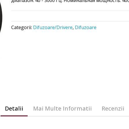
диапазон:
40 - 3000 Гц. Номинальная мощность: 400
Categorii:
Difuzoare/Drivere
,
Difuzoare
Detalii
Mai Multe Informatii
Recenzii