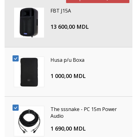
FBT J15A
13 600,00 MDL
Husa p/u Boxa
1 000,00 MDL
The sssnake - PC 15m Power
Audio
1 690,00 MDL