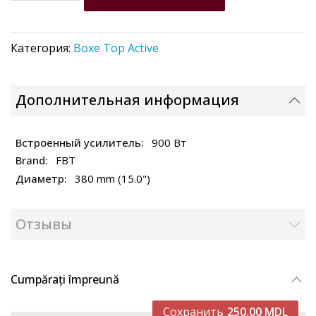
Категория:
Boxe Top Active
Дополнительная информация
900 Вт
FBT
380 mm (15.0")
Отзывы
Cumpărați împreună
Сохранить
250,00 MDL